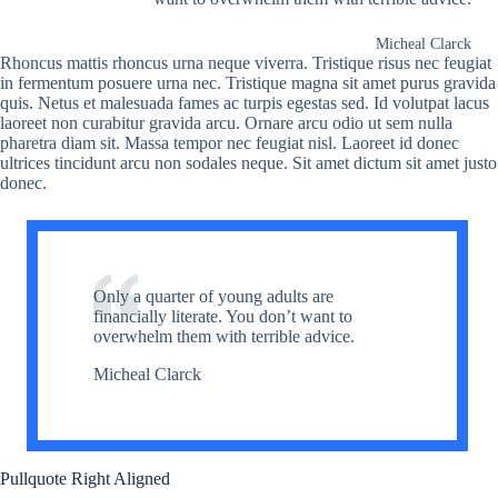
Micheal Clarck
Rhoncus mattis rhoncus urna neque viverra. Tristique risus nec feugiat
in fermentum posuere urna nec. Tristique magna sit amet purus gravida
quis. Netus et malesuada fames ac turpis egestas sed. Id volutpat lacus
laoreet non curabitur gravida arcu. Ornare arcu odio ut sem nulla
pharetra diam sit. Massa tempor nec feugiat nisl. Laoreet id donec
ultrices tincidunt arcu non sodales neque. Sit amet dictum sit amet justo
donec.
Only a quarter of young adults are
financially literate. You don’t want to
overwhelm them with terrible advice.
Micheal Clarck
Pullquote Right Aligned