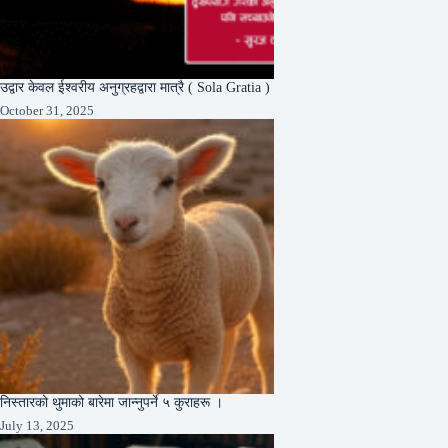
उद्वार केवल ईश्वरीय अनुग्रहद्वारा मात्रै ( Sola Gratia )
October 31, 2025
निस्तारको थुमाको बारेमा जान्नुपर्ने ५ कुराहरू ।
July 13, 2025