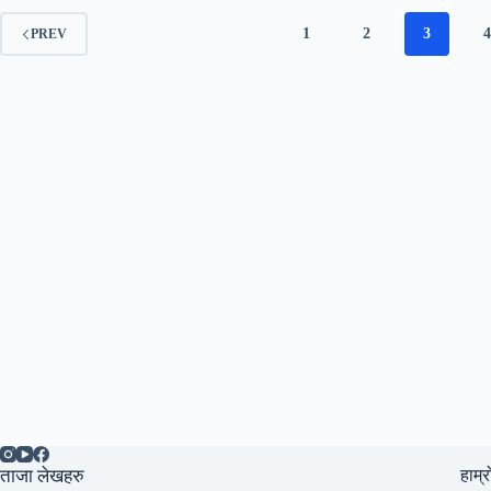
1
2
3
PREV
ताजा लेखहरु
हाम्र