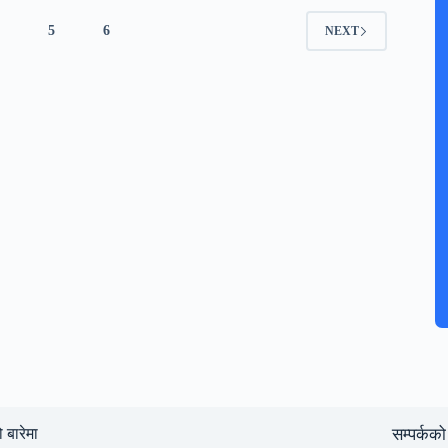
4
5
6
NEXT
ो बारेमा
सम्पर्कको