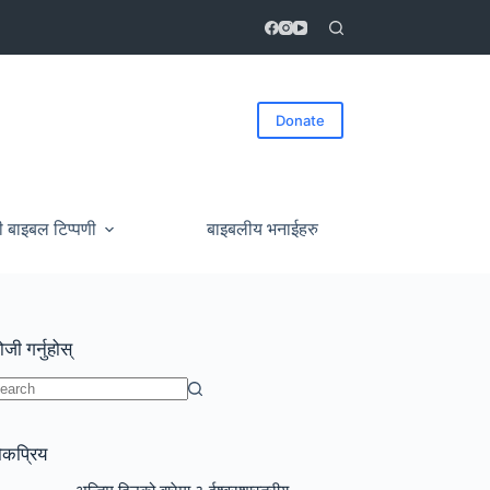
Donate
ी बाइबल टिप्पणी
बाइबलीय भनाईहरु
जी गर्नुहोस्
o
sults
ोकप्रिय