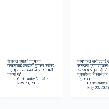
सैतानले तपाईले गर्नुभएका
परमेश्वरले ख्रीष्टलाई 
पापहरुलाई तपाईको मुहारमा फ्याँक्दै
रगतद्वारा प्रायश्चितक
त मृत्यु र नरककको योग्य छस भनी
स्वरूप प्रस्तुत गर्नुभयो
घोषणा गर्छ ।
प्रायश्चित विश्वासद्वार
Christianity Nepal
गर्नुपर्दछ।
May 23, 2025
Christianity N
May 23, 2025