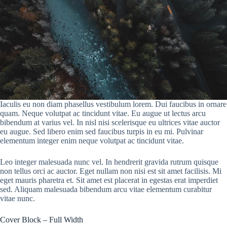
Iaculis eu non diam phasellus vestibulum lorem. Dui faucibus in ornare
quam. Neque volutpat ac tincidunt vitae. Eu augue ut lectus arcu
bibendum at varius vel. In nisl nisi scelerisque eu ultrices vitae auctor
eu augue. Sed libero enim sed faucibus turpis in eu mi. Pulvinar
elementum integer enim neque volutpat ac tincidunt vitae.
Leo integer malesuada nunc vel. In hendrerit gravida rutrum quisque
non tellus orci ac auctor. Eget nullam non nisi est sit amet facilisis. Mi
eget mauris pharetra et. Sit amet est placerat in egestas erat imperdiet
sed. Aliquam malesuada bibendum arcu vitae elementum curabitur
vitae nunc.
Cover Block – Full Width