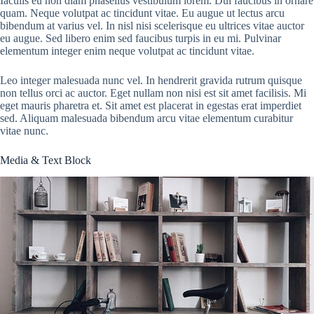
Iaculis eu non diam phasellus vestibulum lorem. Dui faucibus in ornare
quam. Neque volutpat ac tincidunt vitae. Eu augue ut lectus arcu
bibendum at varius vel. In nisl nisi scelerisque eu ultrices vitae auctor
eu augue. Sed libero enim sed faucibus turpis in eu mi. Pulvinar
elementum integer enim neque volutpat ac tincidunt vitae.
Leo integer malesuada nunc vel. In hendrerit gravida rutrum quisque
non tellus orci ac auctor. Eget nullam non nisi est sit amet facilisis. Mi
eget mauris pharetra et. Sit amet est placerat in egestas erat imperdiet
sed. Aliquam malesuada bibendum arcu vitae elementum curabitur
vitae nunc.
Media & Text Block