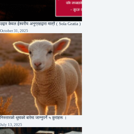
उद्वार केवल ईश्वरीय अनुग्रहद्वारा मात्रै ( Sola Gratia )
October 31, 2025
निस्तारको थुमाको बारेमा जान्नुपर्ने ५ कुराहरू ।
July 13, 2025